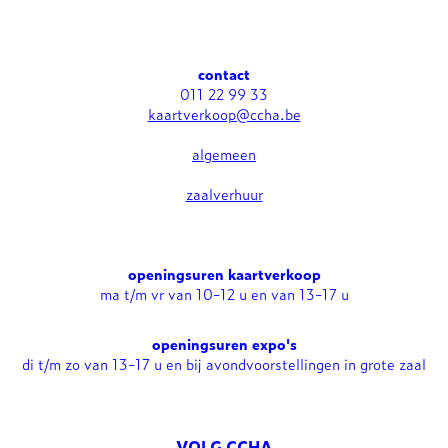
contact
011 22 99 33
kaartverkoop@ccha.be
algemeen
zaalverhuur
openingsuren kaartverkoop
ma t/m vr van 10-12 u en van 13-17 u
openingsuren expo's
di t/m zo van 13-17 u en bij avondvoorstellingen in grote zaal
VOLG CCHA