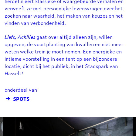
herdefinieert klassieke of waargebeurde verhalen en
verweeft ze met persoonlijke levensvragen over het
zoeken naar waarheid, het maken van keuzes en het
vinden van verbondenheid.
Liefs, Achilles
gaat over altijd alleen zijn, willen
opgeven, de voortplanting van kwallen en niet meer
weten welke trein je moet nemen. Een energieke en
intieme voorstelling in een tent op een bijzondere
locatie, dicht bij het publiek, in het Stadspark van
Hasselt!
onderdeel van
SPOTS
Overslaan