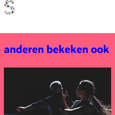
anderen bekeken ook
Overslaan