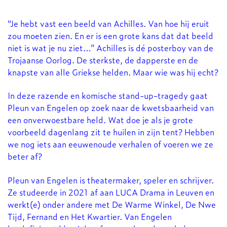
“Je hebt vast een beeld van Achilles. Van hoe hij eruit
zou moeten zien. En er is een grote kans dat dat beeld
niet is wat je nu ziet…” Achilles is dé posterboy van de
Inzoomen
Trojaanse Oorlog. De sterkste, de dapperste en de
knapste van alle Griekse helden. Maar wie was hij echt?
In deze razende en komische stand-up-tragedy gaat
Pleun van Engelen op zoek naar de kwetsbaarheid van
een onverwoestbare held. Wat doe je als je grote
voorbeeld dagenlang zit te huilen in zijn tent? Hebben
we nog iets aan eeuwenoude verhalen of voeren we ze
beter af?
Pleun van Engelen is theatermaker, speler en schrijver.
Ze studeerde in 2021 af aan LUCA Drama in Leuven en
werkt(e) onder andere met De Warme Winkel, De Nwe
Tijd, Fernand en Het Kwartier. Van Engelen