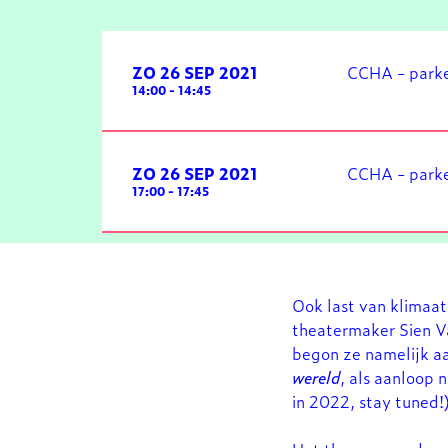
ZO 26 SEP 2021
CCHA - parke
14:00
-
14:45
ZO 26 SEP 2021
CCHA - parke
17:00
-
17:45
Ook last van klimaat
theatermaker Sien Va
begon ze namelijk aa
wereld
, als aanloop n
in 2022, stay tuned!