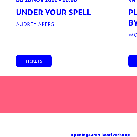
UNDER YOUR SPELL
P
B
AUDREY APERS
WO
TICKETS
openingsuren kaartverkoop