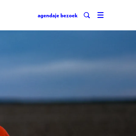
agenda
je bezoek
Menu