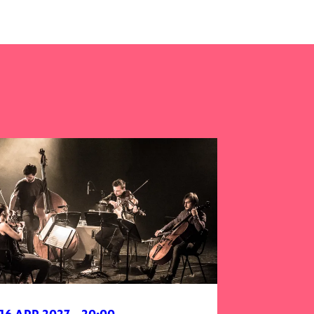
 16 APR 2027
- 20:00