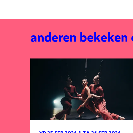
anderen bekeken
Overslaan
VR 25 SEP 2026
&
ZA 26 SEP 2026