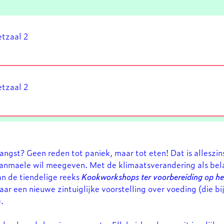
tzaal 2
tzaal 2
angst? Geen reden tot paniek, maar tot eten! Dat is alleszi
nmaele wil meegeven. Met de klimaatsverandering als belan
n de tiendelige reeks
Kookworkshops ter voorbereiding op he
aar een nieuwe zintuiglijke voorstelling over voeding (die bij
).