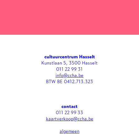
cultuurcentrum Hasselt
Kunstlaan 5, 3500 Hasselt
011 22 99 31
info@ccha.be
BTW BE 0412.713.323
contact
011 22 99 33
kaartverkoop@ccha.be
algemeen