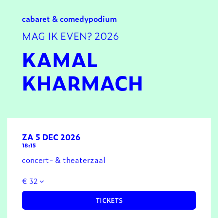
cabaret & comedy
podium
MAG IK EVEN? 2026
KAMAL
KHARMACH
ZA 5 DEC 2026
18:15
concert- & theaterzaal
€ 32
TICKETS