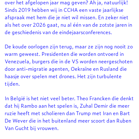
over het afgelopen jaar mag geven? Ah ja, natuurlijk!
Sinds 2019 hebben wij in CCHA een vaste jaarlijkse
afspraak met hem die je niet wil missen. En zeker niet
als het over 2026 gaat, nu al één van de zotste jaren in
de geschiedenis van de eindejaarsconferences.
De koude oorlogen zijn terug, maar ze zijn nog nooit zo
warm geweest. Presidenten die worden ontvoerd in
Venezuela, burgers die in de VS worden neergeschoten
door anti-migratie agenten, Oekraïne en Rusland die
haasje over spelen met drones. Het zijn turbulente
tijden.
In België is het niet veel beter. Theo Francken die denkt
dat hij Rambo aan het spelen is, Zuhal Demir die meer
ruzie heeft met scholieren dan Trump met Iran en Bart
De Wever die in het buitenland meer scoort dan Ruben
Van Gucht bij vrouwen.