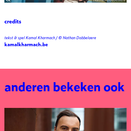
credits
tekst & spel Kamal Kharmach / © Nathan Dobbelaere
kamalkharmach.be
anderen bekeken ook
Overslaan