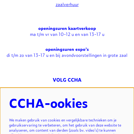
zaalverhuur
openingsuren kaartverkoop
ma t/m vr van 10-12 u en van 13-17 u
openingsuren expo's
di t/m zo van 13-17 u en bij avondvoorstellingen in grote zaal
VOLG CCHA
CCHA-ookies
NIEUWSBRIEF
We maken gebruik van cookies en vergelijkbare technieken om je
gebruikservaring te verbeteren, om het gebruik van deze website te
analyseren, om content van derden (zoals bv. video’s) te kunnen
INSCHRIJVEN