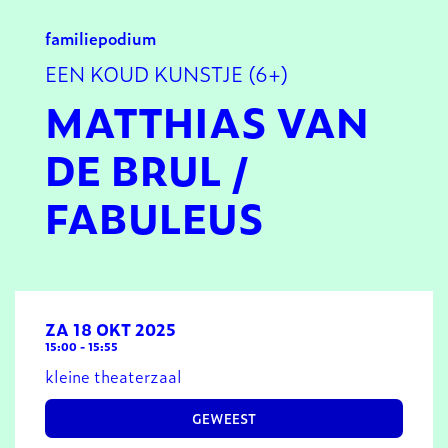
familie
podium
EEN KOUD KUNSTJE (6+)
MATTHIAS VAN
DE BRUL /
FABULEUS
ZA 18 OKT 2025
15:00
-
15:55
kleine theaterzaal
GEWEEST