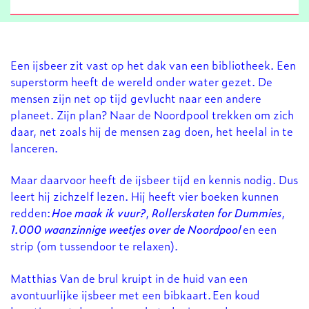
Een ijsbeer zit vast op het dak van een bibliotheek. Een
superstorm heeft de wereld onder water gezet. De
mensen zijn net op tijd gevlucht naar een andere
planeet. Zijn plan? Naar de Noordpool trekken om zich
daar, net zoals hij de mensen zag doen, het heelal in te
lanceren.
Maar daarvoor heeft de ijsbeer tijd en kennis nodig. Dus
leert hij zichzelf lezen. Hij heeft vier boeken kunnen
redden:
Hoe maak ik vuur?
,
Rollerskaten for Dummies
,
1.000 waanzinnige weetjes over de Noordpool
en een
strip (om tussendoor te relaxen).
Matthias Van de brul kruipt in de huid van een
avontuurlijke ijsbeer met een bibkaart. Een koud