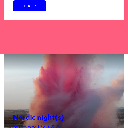
TICKETS
Nordic night(s)
do 16 t/m zo 19 okt 2025