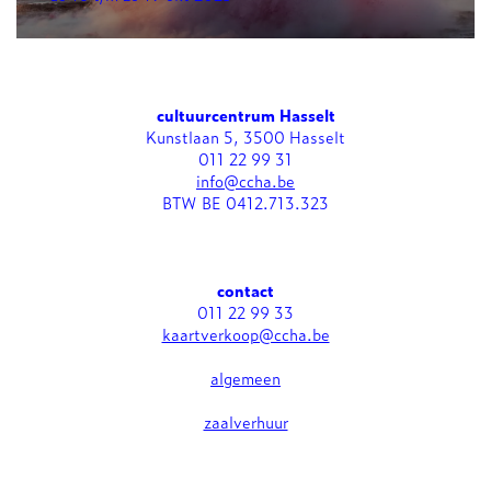
cultuurcentrum Hasselt
Kunstlaan 5, 3500 Hasselt
011 22 99 31
info@ccha.be
BTW BE 0412.713.323
contact
011 22 99 33
kaartverkoop@ccha.be
algemeen
zaalverhuur