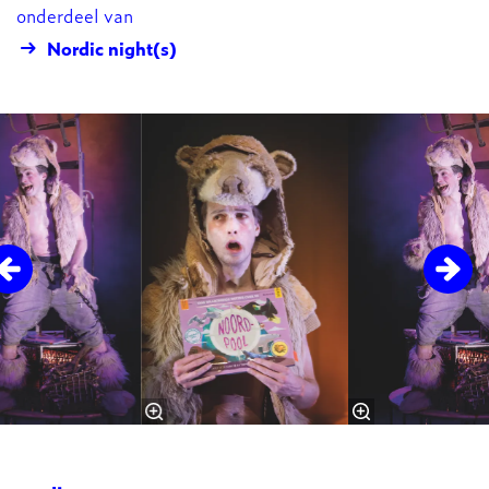
onderdeel van
Nordic night(s)
Overslaan