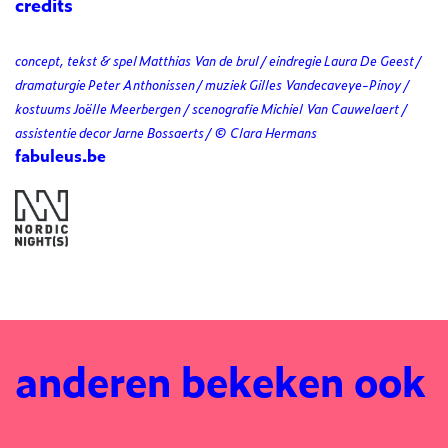
credits
concept, tekst & spel Matthias Van de brul / eindregie Laura De Geest /
dramaturgie Peter Anthonissen / muziek Gilles Vandecaveye-Pinoy /
kostuums Joëlle Meerbergen / scenografie Michiel Van Cauwelaert /
assistentie decor Jarne Bossaerts / © Clara Hermans
fabuleus.be
anderen bekeken ook
Overslaan