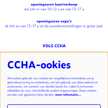
openingsuren kaartverkoop
ma t/m vr van 10-12 u en van 13-17 u
openingsuren expo's
di t/m zo van 13-17 u en bij avondvoorstellingen in grote zaal
VOLG CCHA
CCHA-ookies
NIEUWSBRIEF
We maken gebruik van cookies en vergelijkbare technieken om je
gebruikservaring te verbeteren, om het gebruik van deze website te
analyseren, om content van derden (zoals bv. video’s) te kunnen
INSCHRIJVEN
afbeelden en voor verschillende andere toepassingen. Deze cookies
worden ook geplaatst door derden.
meer informatie…