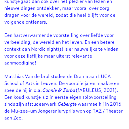
kunstje gaat dan ook over het plezier van lezen en
nieuwe dingen ontdekken, maar vooral over zorg
dragen voor de wereld, zodat die heel blijft voor de
volgende ontleners.
Een hartverwarmende voorstelling over liefde voor
verbeelding, de wereld en het leven. En een betere
context dan Nordic night(s) is er nauwelijks te vinden
voor deze lieflijke maar uiterst relevante
aanmoediging!
Matthias Van de brul studeerde Drama aan LUCA
School of Arts in Leuven. De voorbije jaren maakte en
speelde hij in o.a.
Connie & Zorba
(fABULEUS, 2021).
Een koud kunstje is zijn eerste eigen solovoorstelling
sinds zijn afstudeerwerk
Gebergte
waarmee hij in 2016
de Mu-zee-um Jongerenjuryprijs won op TAZ / Theater
aan Zee.