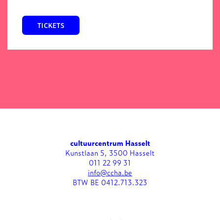
TICKETS
cultuurcentrum Hasselt
Kunstlaan 5, 3500 Hasselt
011 22 99 31
info@ccha.be
BTW BE 0412.713.323