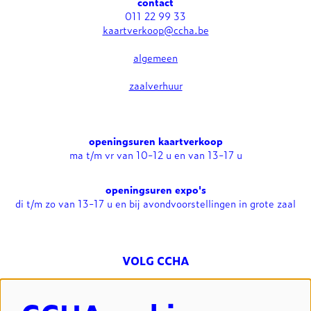
contact
011 22 99 33
kaartverkoop@ccha.be
algemeen
zaalverhuur
openingsuren kaartverkoop
ma t/m vr van 10-12 u en van 13-17 u
openingsuren expo's
di t/m zo van 13-17 u en bij avondvoorstellingen in grote zaal
VOLG CCHA