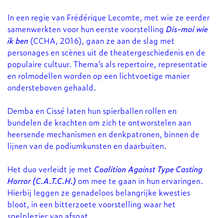
In een regie van Frédérique Lecomte, met wie ze eerder
samenwerkten voor hun eerste voorstelling
Dis-moi wie
ik ben
(CCHA, 2016), gaan ze aan de slag met
personages en scènes uit de theatergeschiedenis en de
populaire cultuur. Thema’s als repertoire, representatie
en rolmodellen worden op een lichtvoetige manier
ondersteboven gehaald.
Demba en Cissé laten hun spierballen rollen en
bundelen de krachten om zich te ontworstelen aan
heersende mechanismen en denkpatronen, binnen de
lijnen van de podiumkunsten en daarbuiten.
Het duo verleidt je met
Coalition Against Type Casting
Horror (C.A.T.C.H.)
om mee te gaan in hun ervaringen.
Hierbij leggen ze genadeloos belangrijke kwesties
bloot, in een bitterzoete voorstelling waar het
spelplezier van afspat.