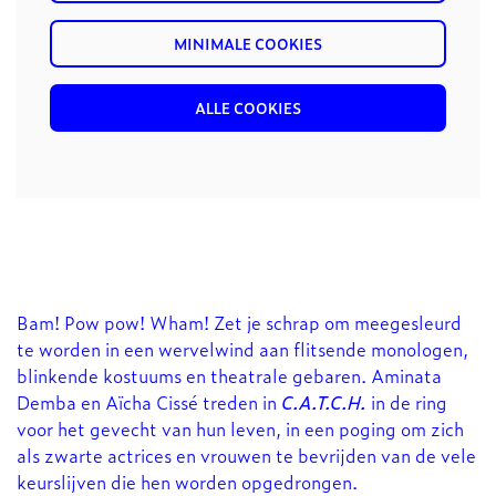
MINIMALE COOKIES
ALLE COOKIES
Bam! Pow pow! Wham! Zet je schrap om meegesleurd
te worden in een wervelwind aan flitsende monologen,
blinkende kostuums en theatrale gebaren. Aminata
Demba en Aïcha Cissé treden in
C.A.T.C.H.
in de ring
voor het gevecht van hun leven, in een poging om zich
als zwarte actrices en vrouwen te bevrijden van de vele
keurslijven die hen worden opgedrongen.