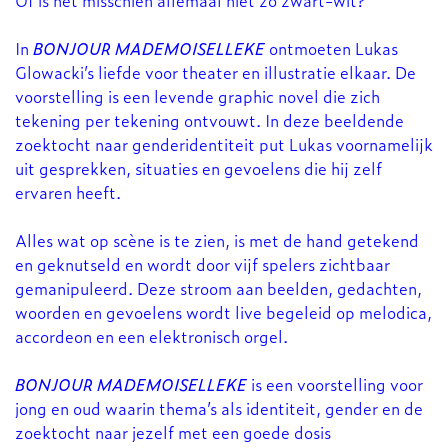
In
BONJOUR MADEMOISELLEKE
ontmoeten Lukas
Glowacki’s liefde voor theater en illustratie elkaar. De
voorstelling is een levende graphic novel die zich
tekening per tekening ontvouwt. In deze beeldende
zoektocht naar genderidentiteit put Lukas voornamelijk
uit gesprekken, situaties en gevoelens die hij zelf
Inzoomen
ervaren heeft.
Alles wat op scène is te zien, is met de hand getekend
en geknutseld en wordt door vijf spelers zichtbaar
gemanipuleerd. Deze stroom aan beelden, gedachten,
woorden en gevoelens wordt live begeleid op melodica,
accordeon en een elektronisch orgel.
BONJOUR MADEMOISELLEKE
is een voorstelling voor
jong en oud waarin thema’s als identiteit, gender en de
zoektocht naar jezelf met een goede dosis