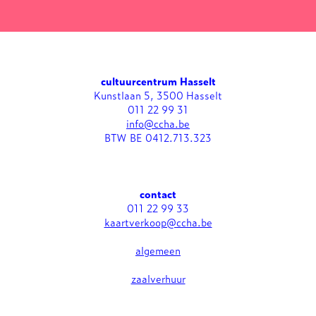
cultuurcentrum Hasselt
Kunstlaan 5, 3500 Hasselt
011 22 99 31
info@ccha.be
BTW BE 0412.713.323
contact
011 22 99 33
kaartverkoop@ccha.be
algemeen
zaalverhuur