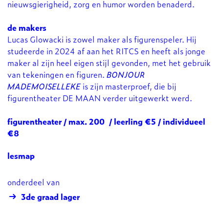
nieuwsgierigheid, zorg en humor worden benaderd.
de makers
Lucas Glowacki is zowel maker als figurenspeler. Hij
studeerde in 2024 af aan het RITCS en heeft als jonge
maker al zijn heel eigen stijl gevonden, met het gebruik
van tekeningen en figuren.
BONJOUR
MADEMOISELLEKE
is zijn masterproef, die bij
figurentheater DE MAAN verder uitgewerkt werd.
figurentheater / max. 200 / leerling €5 / individueel
€8
lesmap
onderdeel van
3de graad lager