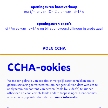
openingsuren kaartverkoop
ma t/m vr van 10-12 u en van 13-17 u
openingsuren expo's
di t/m zo van 13-17 u en bij avondvoorstellingen in grote zaal
VOLG CCHA
CCHA-ookies
NIEUWSBRIEF
We maken gebruik van cookies en vergelijkbare technieken om je
gebruikservaring te verbeteren, om het gebruik van deze website te
analyseren, om content van derden (zoals bv. video’s) te kunnen
INSCHRIJVEN
afbeelden en voor verschillende andere toepassingen. Deze cookies
worden ook geplaatst door derden.
meer informatie…