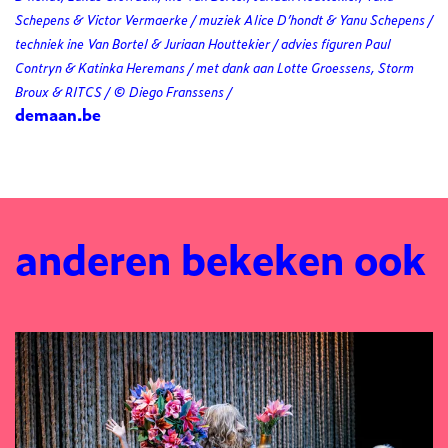
Schepens & Victor Vermaerke / muziek Alice D’hondt & Yanu Schepens /
techniek ine Van Bortel & Juriaan Houttekier / advies figuren Paul
Contryn & Katinka Heremans / met dank aan Lotte Groessens, Storm
Broux & RITCS / © Diego Franssens /
demaan.be
anderen bekeken ook
Overslaan