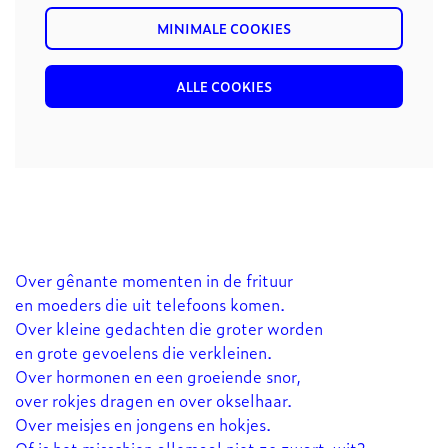
MINIMALE COOKIES
ALLE COOKIES
Over gênante momenten in de frituur
en moeders die uit telefoons komen.
Over kleine gedachten die groter worden
en grote gevoelens die verkleinen.
Over hormonen en een groeiende snor,
over rokjes dragen en over okselhaar.
Over meisjes en jongens en hokjes.
Of is het misschien allemaal niet zo zwart-wit?