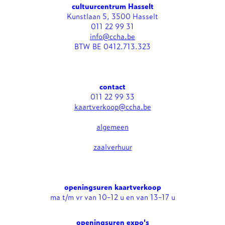
cultuurcentrum Hasselt
Kunstlaan 5, 3500 Hasselt
011 22 99 31
info@ccha.be
BTW BE 0412.713.323
contact
011 22 99 33
kaartverkoop@ccha.be
algemeen
zaalverhuur
openingsuren kaartverkoop
ma t/m vr van 10-12 u en van 13-17 u
openingsuren expo's