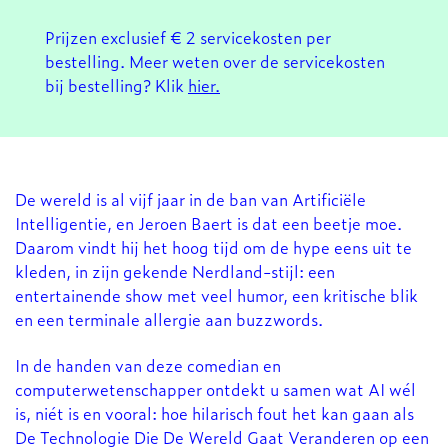
Prijzen exclusief € 2 servicekosten per
bestelling. Meer weten over de servicekosten
bij bestelling? Klik
hier.
De wereld is al vijf jaar in de ban van Artificiële
Intelligentie, en Jeroen Baert is dat een beetje moe.
Daarom vindt hij het hoog tijd om de hype eens uit te
kleden, in zijn gekende Nerdland-stijl: een
entertainende show met veel humor, een kritische blik
en een terminale allergie aan buzzwords.
In de handen van deze comedian en
computerwetenschapper ontdekt u samen wat AI wél
is, niét is en vooral: hoe hilarisch fout het kan gaan als
De Technologie Die De Wereld Gaat Veranderen op een