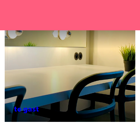
te gast