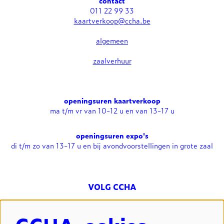
contact
011 22 99 33
kaartverkoop@ccha.be
algemeen
zaalverhuur
openingsuren kaartverkoop
ma t/m vr van 10-12 u en van 13-17 u
openingsuren expo's
di t/m zo van 13-17 u en bij avondvoorstellingen in grote zaal
VOLG CCHA