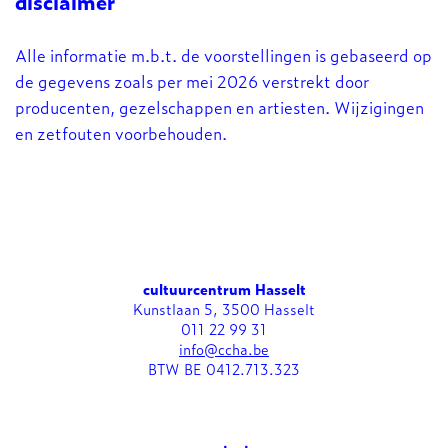
disclaimer
Alle informatie m.b.t. de voorstellingen is gebaseerd op
de gegevens zoals per mei 2026 verstrekt door
producenten, gezelschappen en artiesten. Wijzigingen
en zetfouten voorbehouden.
cultuurcentrum Hasselt
Kunstlaan 5, 3500 Hasselt
011 22 99 31
info@ccha.be
BTW BE 0412.713.323