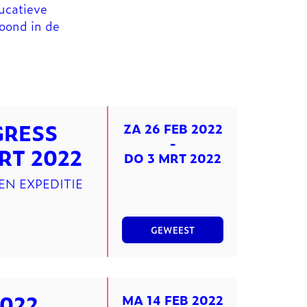
ucatieve
oond in de
GRESS
ZA 26 FEB 2022
-
MRT 2022
DO 3 MRT 2022
EN EXPEDITIE
GEWEEST
2022
MA 14 FEB 2022