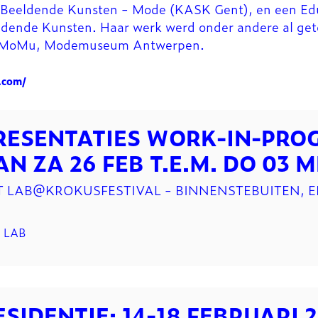
 Beeldende Kunsten - Mode (KASK Gent), en een Ed
dende Kunsten. Haar werk werd onder andere al get
MoMu, Modemuseum Antwerpen.
s.com/
RESENTATIES WORK-IN-PRO
AN ZA 26 FEB T.E.M. DO 03 
T LAB@KROKUSFESTIVAL - BINNENSTEBUITEN, E
 LAB
ESIDENTIE: 14-18 FEBRUARI 