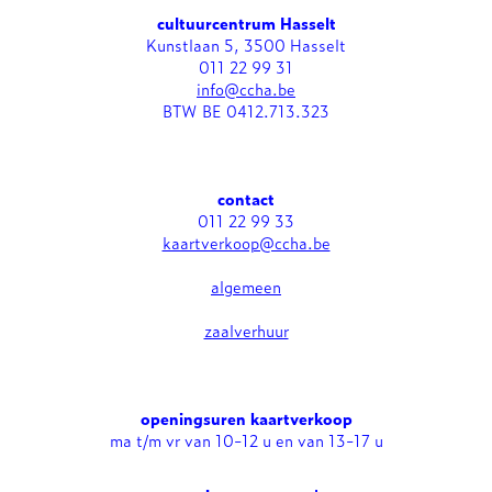
cultuurcentrum Hasselt
Kunstlaan 5, 3500 Hasselt
011 22 99 31
info@ccha.be
BTW BE 0412.713.323
contact
011 22 99 33
kaartverkoop@ccha.be
algemeen
zaalverhuur
openingsuren kaartverkoop
ma t/m vr van 10-12 u en van 13-17 u