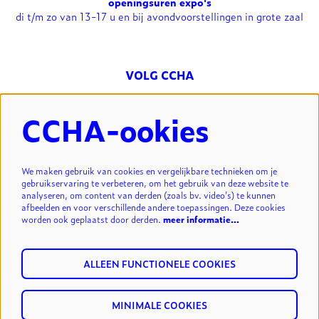
openingsuren expo's
di t/m zo van 13-17 u en bij avondvoorstellingen in grote zaal
VOLG CCHA
CCHA-ookies
NIEUWSBRIEF
We maken gebruik van cookies en vergelijkbare technieken om je
gebruikservaring te verbeteren, om het gebruik van deze website te
analyseren, om content van derden (zoals bv. video’s) te kunnen
INSCHRIJVEN
afbeelden en voor verschillende andere toepassingen. Deze cookies
worden ook geplaatst door derden.
meer informatie…
ALLEEN FUNCTIONELE COOKIES
MINIMALE COOKIES