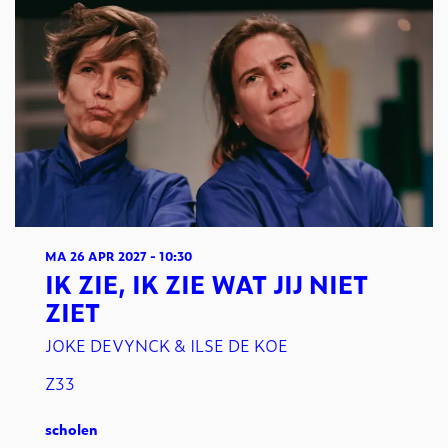
MA 26 APR 2027
- 10:30
IK ZIE, IK ZIE WAT JIJ NIET
ZIET
JOKE DEVYNCK & ILSE DE KOE
Z33
scholen