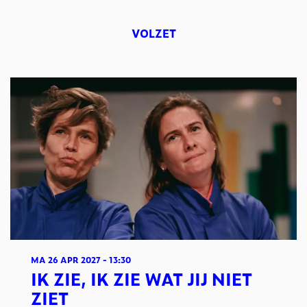
VOLZET
MA 26 APR 2027
- 13:30
IK ZIE, IK ZIE WAT JIJ NIET
ZIET