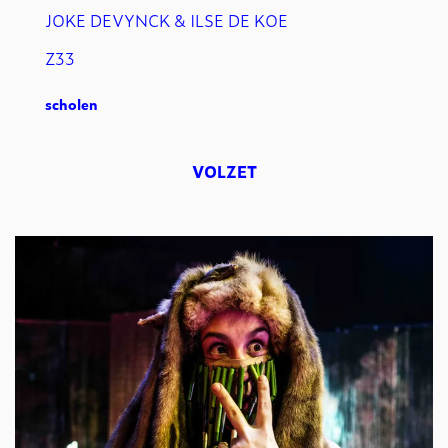
JOKE DEVYNCK & ILSE DE KOE
Z33
scholen
VOLZET