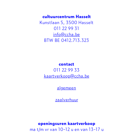
cultuurcentrum Hasselt
Kunstlaan 5, 3500 Hasselt
011 22 99 31
info@ccha.be
BTW BE 0412.713.323
contact
011 22 99 33
kaartverkoop@ccha.be
algemeen
zaalverhuur
openingsuren kaartverkoop
ma t/m vr van 10-12 u en van 13-17 u