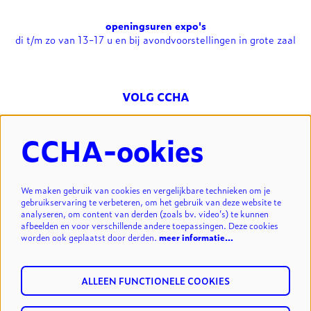
openingsuren expo's
di t/m zo van 13-17 u en bij avondvoorstellingen in grote zaal
VOLG CCHA
CCHA-ookies
NIEUWSBRIEF
We maken gebruik van cookies en vergelijkbare technieken om je
gebruikservaring te verbeteren, om het gebruik van deze website te
analyseren, om content van derden (zoals bv. video’s) te kunnen
INSCHRIJVEN
afbeelden en voor verschillende andere toepassingen. Deze cookies
worden ook geplaatst door derden.
meer informatie…
ALLEEN FUNCTIONELE COOKIES