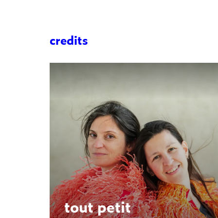
credits
tout petit