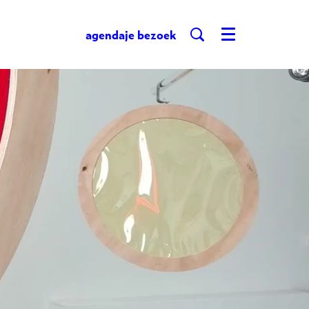
agenda
je bezoek
Menu