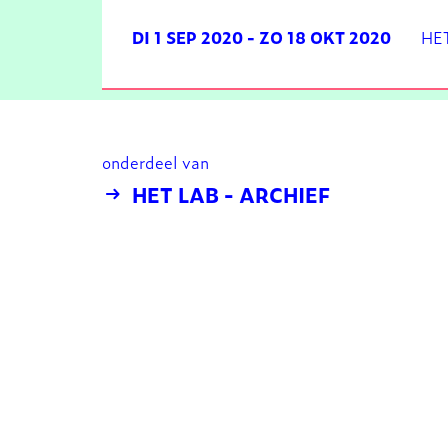
DI 1 SEP 2020
-
ZO 18 OKT 2020
HE
onderdeel van
HET LAB - ARCHIEF