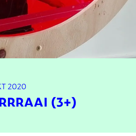
KT 2020
DRRRAAI (3+)