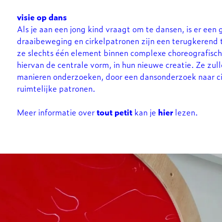
visie op dans
Als je aan een jong kind vraagt om te dansen, is er een 
draaibeweging en cirkelpatronen zijn een terugkerend t
ze slechts één element binnen complexe choreografis
hiervan de centrale vorm, in hun nieuwe creatie. Ze zul
manieren onderzoeken, door een dansonderzoek naar cirk
ruimtelijke patronen.
Meer informatie over
tout petit
kan je
hier
lezen.