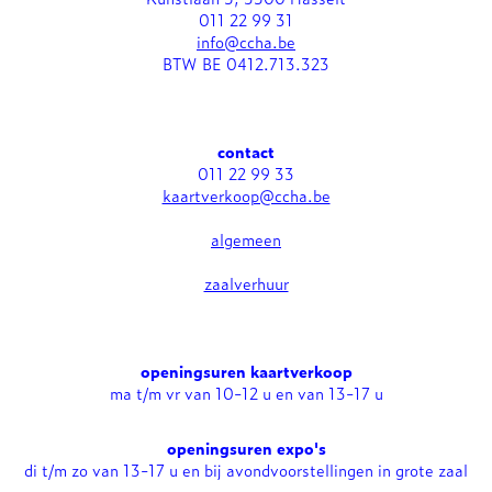
011 22 99 31
info@ccha.be
BTW BE 0412.713.323
contact
011 22 99 33
kaartverkoop@ccha.be
algemeen
zaalverhuur
openingsuren kaartverkoop
ma t/m vr van 10-12 u en van 13-17 u
openingsuren expo's
di t/m zo van 13-17 u en bij avondvoorstellingen in grote zaal