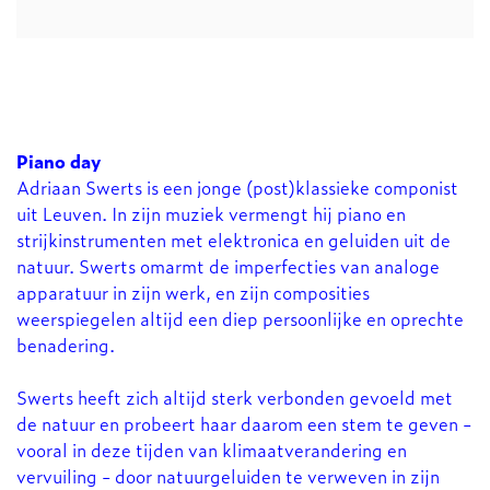
Piano day
Inzo
Adriaan Swerts is een jonge (post)klassieke componist
uit Leuven. In zijn muziek vermengt hij piano en
strijkinstrumenten met elektronica en geluiden uit de
natuur. Swerts omarmt de imperfecties van analoge
apparatuur in zijn werk, en zijn composities
weerspiegelen altijd een diep persoonlijke en oprechte
benadering.
Swerts heeft zich altijd sterk verbonden gevoeld met
de natuur en probeert haar daarom een stem te geven -
vooral in deze tijden van klimaatverandering en
vervuiling - door natuurgeluiden te verweven in zijn