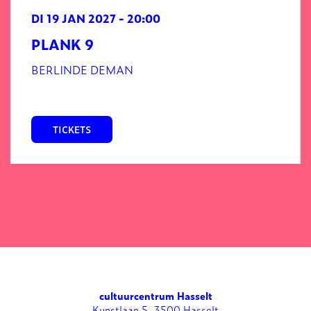
DI 19 JAN 2027
- 20:00
PLANK 9
BERLINDE DEMAN
TICKETS
cultuurcentrum Hasselt
Kunstlaan 5, 3500 Hasselt