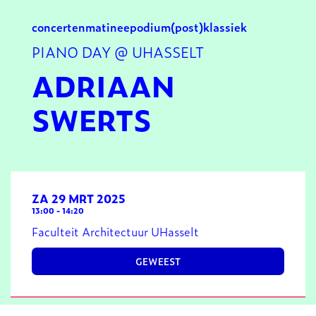
concerten
matinee
podium
(post)klassiek
PIANO DAY @ UHASSELT
ADRIAAN
SWERTS
ZA 29 MRT 2025
13:00
-
14:20
Faculteit Architectuur UHasselt
GEWEEST