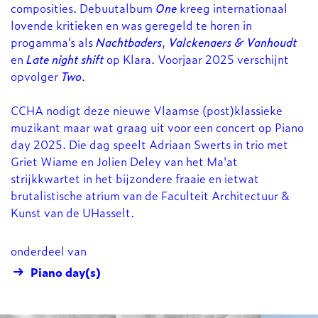
composities. Debuutalbum
One
kreeg internationaal
lovende kritieken en was geregeld te horen in
progamma’s als
Nachtbaders
,
Valckenaers & Vanhoudt
en
Late night shift
op Klara. Voorjaar 2025 verschijnt
opvolger
Two
.
CCHA nodigt deze nieuwe Vlaamse (post)klassieke
muzikant maar wat graag uit voor een concert op Piano
day 2025. Die dag speelt Adriaan Swerts in trio met
Griet Wiame en Jolien Deley van het Ma'at
strijkkwartet in het bijzondere fraaie en ietwat
brutalistische atrium van de Faculteit Architectuur &
Kunst van de UHasselt.
onderdeel van
Piano day(s)