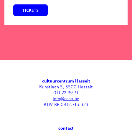
TICKETS
cultuurcentrum Hasselt
Kunstlaan 5, 3500 Hasselt
011 22 99 31
info@ccha.be
BTW BE 0412.713.323
contact