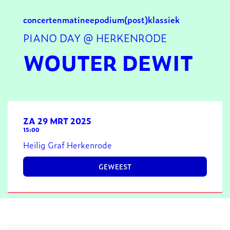
concerten
matinee
podium
(post)klassiek
PIANO DAY @ HERKENRODE
WOUTER DEWIT
ZA 29 MRT 2025
15:00
Heilig Graf Herkenrode
GEWEEST