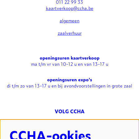
011 22 99 33
kaartverkoop@ccha.be
algemeen
zaalverhuur
openingsuren kaartverkoop
ma t/m vr van 10-12 u en van 13-17 u
openingsuren expo's
di t/m zo van 13-17 u en bij avondvoorstellingen in grote zaal
VOLG CCHA
CCHA-ookies