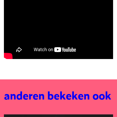
anderen bekeken ook
Overslaan