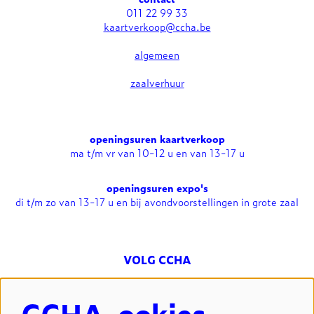
011 22 99 33
kaartverkoop@ccha.be
algemeen
zaalverhuur
openingsuren kaartverkoop
ma t/m vr van 10-12 u en van 13-17 u
openingsuren expo's
di t/m zo van 13-17 u en bij avondvoorstellingen in grote zaal
VOLG CCHA
CCHA-ookies