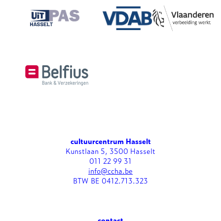
cultuurcentrum Hasselt
Kunstlaan 5, 3500 Hasselt
011 22 99 31
info@ccha.be
BTW BE 0412.713.323
contact