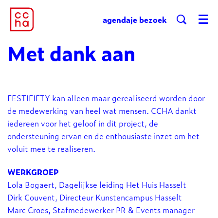
agenda
je bezoek
Menu
Met dank aan
FESTIFIFTY kan alleen maar gerealiseerd worden door
de medewerking van heel wat mensen. CCHA dankt
iedereen voor het geloof in dit project, de
ondersteuning ervan en de enthousiaste inzet om het
voluit mee te realiseren.
WERKGROEP
Lola Bogaert, Dagelijkse leiding Het Huis Hasselt
Dirk Couvent, Directeur Kunstencampus Hasselt
Marc Croes, Stafmedewerker PR & Events manager