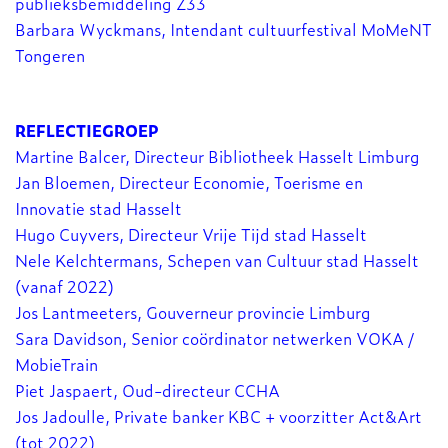
publieksbemiddeling Z33
Barbara Wyckmans, Intendant cultuurfestival MoMeNT
Tongeren
REFLECTIEGROEP
Martine Balcer, Directeur Bibliotheek Hasselt Limburg
Jan Bloemen, Directeur Economie, Toerisme en
Innovatie stad Hasselt
Hugo Cuyvers, Directeur Vrije Tijd stad Hasselt
Nele Kelchtermans, Schepen van Cultuur stad Hasselt
(vanaf 2022)
Jos Lantmeeters, Gouverneur provincie Limburg
Sara Davidson, Senior coördinator netwerken VOKA /
MobieTrain
Piet Jaspaert, Oud-directeur CCHA
Jos Jadoulle, Private banker KBC + voorzitter Act&Art
(tot 2022)