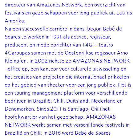
directeur van Amazones Netwerk, een overzicht van
festivals en gezelschappen voor jong publiek uit Latijns
Amerika.
Na een succesvolle carrière in dans, begon Bebê de
Soares te werken in 1991 als actrice, regisseur,
producent en mede oprichter van T4G – Teatro
4Garoupas samen met de Oostenrijkse regisseur Arno
Kleinofen. In 2002 richtte ze AMAZONAS NETWORK
–office op, een kantoor voor culturele uitwisseling en
het creaties van projecten die internationaal prikkelen
op het gebied van theater voor een jong publiek. Het is
een touring management platform voor verschillende
bedrijven in Brazilië, Chili, Duitsland, Nederland en
Denemarken. Sinds 2011 is Santiago, Chili het
hoofdkwartier van het gezelschap. AMAZONAS
NETWORK werkt samen met verschillende festivals in
Brazilië en Chili. In 2016 werd Bebê de Soares