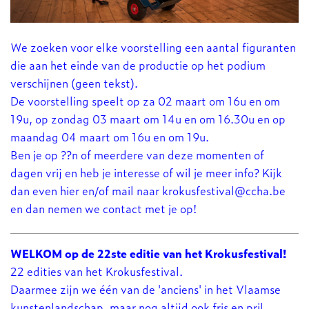
We zoeken voor elke voorstelling een aantal figuranten
die aan het einde van de productie op het podium
verschijnen (geen tekst).
De voorstelling speelt op za 02 maart om 16u en om
19u, op zondag 03 maart om 14u en om 16.30u en op
maandag 04 maart om 16u en om 19u.
Ben je op ??n of meerdere van deze momenten of
dagen vrij en heb je interesse of wil je meer info? Kijk
dan even hier en/of mail naar krokusfestival@ccha.be
en dan nemen we contact met je op!
WELKOM op de 22ste editie van het Krokusfestival!
22 edities van het Krokusfestival.
Daarmee zijn we één van de 'anciens' in het Vlaamse
kunstenlandschap, maar nog altijd ook fris en pril.