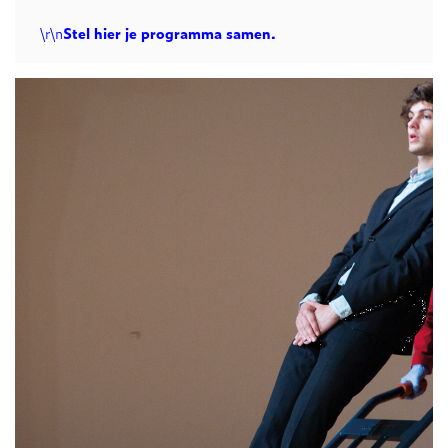
\r\n
Stel hier je programma samen.