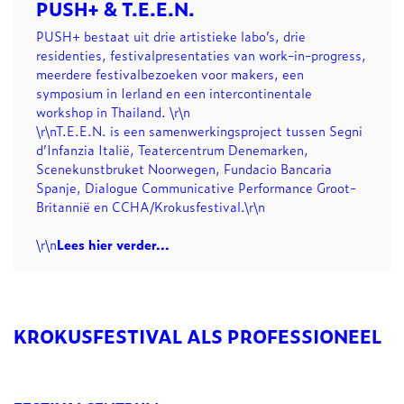
PUSH+ & T.E.E.N.
PUSH+ bestaat uit drie artistieke labo’s, drie
residenties, festivalpresentaties van work-in-progress,
meerdere festivalbezoeken voor makers, een
symposium in Ierland en een intercontinentale
workshop in Thailand. \r\n
\r\nT.E.E.N. is een samenwerkingsproject tussen Segni
d’Infanzia Italië, Teatercentrum Denemarken,
Scenekunstbruket Noorwegen, Fundacio Bancaria
Spanje, Dialogue Communicative Performance Groot-
Britannië en CCHA/Krokusfestival.\r\n
\r\n
Lees hier verder...
KROKUSFESTIVAL ALS PROFESSIONEEL