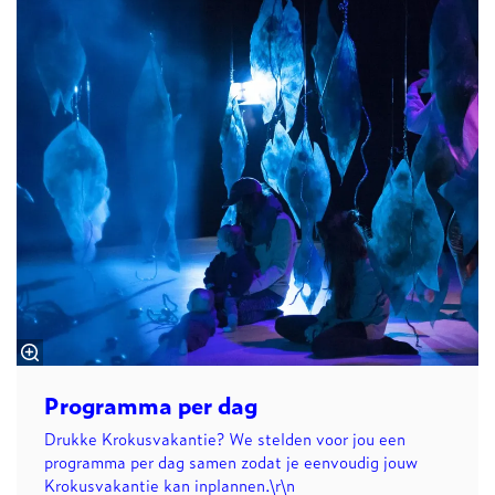
Programma per dag
Drukke Krokusvakantie? We stelden voor jou een
programma per dag samen zodat je eenvoudig jouw
Krokusvakantie kan inplannen.\r\n