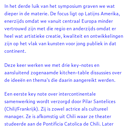
In het derde luik van het symposium graven we wat
dieper in de materie. De focus ligt op Latijns Amerika,
enerzijds omdat we vanuit centraal Europa minder
vertrouwd zijn met die regio en anderzijds omdat er
heel wat artistieke creatie, kwaliteit en ontwikkelingen
zijn op het vlak van kunsten voor jong publiek in dat
continent.
Deze keer werken we met drie key-notes en
aansluitend zogenaamde kitchen-table dissussies over
de ideeën en thema's die daarin aangereikt werden.
Een eerste key note over intercontinentale
samenwerking wordt verzorgd door Pilar Santelices
(Chili/Frankrijk). Zij is zowel actrice als cultureel
manager. Ze is afkomstig uit Chili waar ze theater
studeerde aan de Pontificia Catolica de Chili. Later