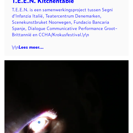
T.E.E.N. Kitchentable
T.E.E.N. is een samenwerkingsproject tussen Segni
d’Infanzia Italië, Teatercentrum Denemarken,
Scenekunstbruket Noorwegen, Fundacio Bancaria
Spanje, Dialogue Communicative Performance Groot-
Brittannië en CCHA/Krokusfestival.\r\n
\r\n
Lees meer...