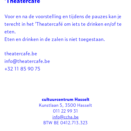
'Theatercafé
Voor en na de voorstelling en tijdens de pauzes kan je
terecht in het ’Theatercafé om iets te drinken en/of te
eten.
Eten en drinken in de zalen is niet toegestaan.
theatercafe.be
info@theatercafe.be
+32 11 85 90 75
cultuurcentrum Hasselt
Kunstlaan 5, 3500 Hasselt
011 22 99 31
info@ccha.be
BTW BE 0412.713.323