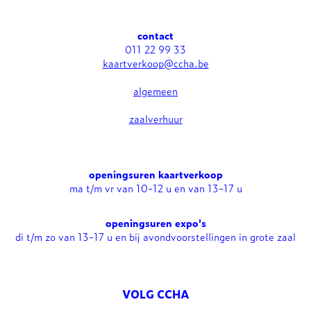
contact
011 22 99 33
kaartverkoop@ccha.be
algemeen
zaalverhuur
openingsuren kaartverkoop
ma t/m vr van 10-12 u en van 13-17 u
openingsuren expo's
di t/m zo van 13-17 u en bij avondvoorstellingen in grote zaal
VOLG CCHA