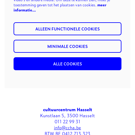
toestemming geven tot het plaatsen van cookies.
meer
informatie…
ALLEEN FUNCTIONELE COOKIES
MINIMALE COOKIES
ALLE COOKIES
cultuurcentrum Hasselt
Kunstlaan 5, 3500 Hasselt
011 22 99 31
info@ccha.be
BTW BE 0412.713.323