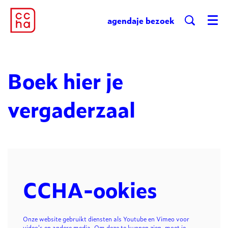
agenda
je bezoek
Menu
Boek hier je
vergaderzaal
CCHA-ookies
Onze website gebruikt diensten als Youtube en Vimeo voor
video's en andere media. Om deze te kunnen zien, moet je